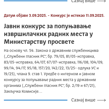
Сазнај више
Датум објаве 3.09.2025. - Конкурс је истекао 11.09.2025.
Јавни конкурс за попуњавање
извршилачких радних места у
Министарству просвете
На основу чл. 54. Закона о државним службеницима
(„Службени гласник РС”, бр. 79/05, 81/05-исправка,
83/05-исправка, 64/07, 67/07-исправка, 116/08, 104/09,
99/14, 94/17, 95/18, 157/20, 142/22, 13/25- одлука УС и
19/25), члана 9. став 1. Уредбе о интерном и јавном
конкурсу за попуњавање радних места у државним
органима („Службени гласник РС”, бр. 2/19 и 67/21),
Закључка Комисије…
Сазнај више