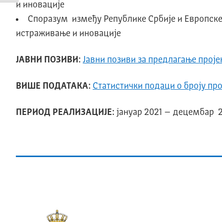
и иновације
Споразум између Републике Србије и Европске 
истраживање и иновације
ЈАВНИ ПОЗИВИ:
Јавни позиви за предлагање прој
ВИШЕ ПОДАТАКА:
Статистички подаци о броју про
ПЕРИОД РЕАЛИЗАЦИЈЕ:
јануар 2021 – децембар 