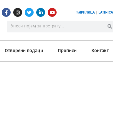
ЋИРИЛИЦА
|
LATINICA
Отворени подаци
Прописи
Контакт