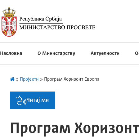
Насловна
О Министарству
Актуелности
О
»
Пројекти
»
Програм Хоризонт Европа
Читај ми
Програм Хоризонт