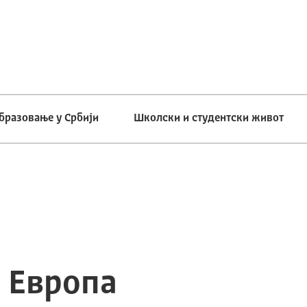
бразовање у Србији
Школски и студентски живот
 Европа