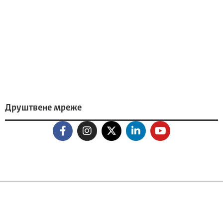
Друштвене мреже