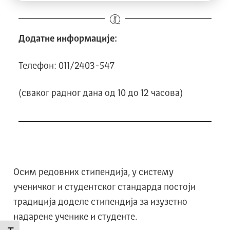
Додатне информације:
Телефон: 011/2403-547
(сваког радног дана од 10 до 12 часова)
Осим редовних стипендија, у систему
ученичког и студентског стандарда постоји
традиција доделе стипендија за изузетно
надарене ученике и студенте.