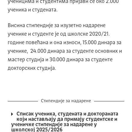
ученицима и студентима пријави се око 2.000
ученика и студената.
Висина стипендије за изузетно надарене
ученике и студенте је од школске 2020/21.
године повећана и она износи, 15.000 динара за
ученике, 24.000 динара за студенте основних и
мастер студија и 30.000 динара за студенте
докторских студија.
Стипендије за надарене
Списак ученика, студената и доктораната
који настављају да примају студентске и
ученичке стипендије за надарене у
школској 2025/2026