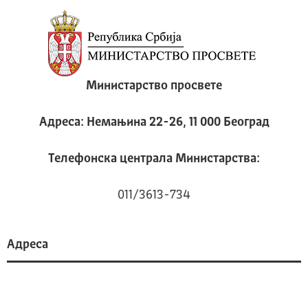
Министарство просвете
Адреса: Немањина 22-26, 11 000 Београд
Телeфонска централа Mинистарства:
011/3613-734
Адреса