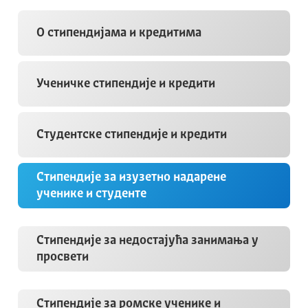
О стипендијама и кредитима
Ученичке стипендије и кредити
Студентске стипендије и кредити
Стипендије за изузетно надарене
ученике и студенте
Стипендије за недостајућа занимања у
просвети
Стипендије за ромске ученике и