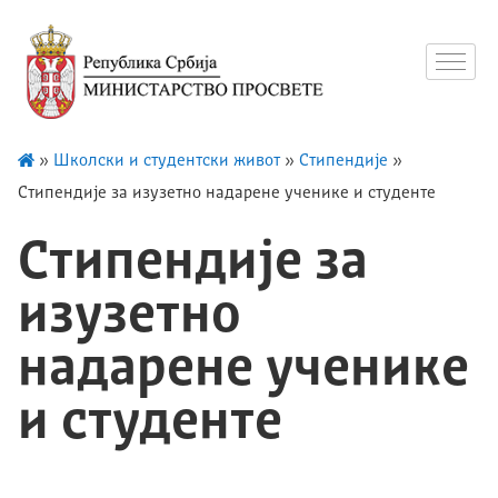
»
Школски и студентски живот
»
Стипендије
»
Стипендије за изузетно надарене ученике и студенте
Стипендије за
изузетно
надарене ученике
и студенте