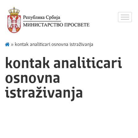
»
kontak analiticari osnovna istraživanja
kontak analiticari
osnovna
istraživanja