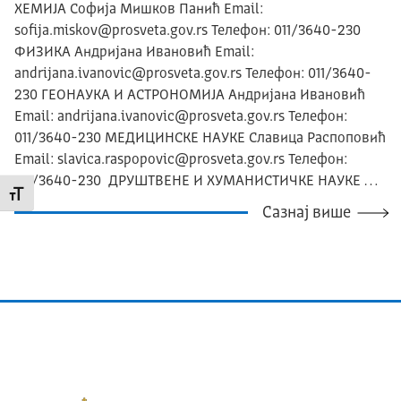
ХЕМИЈА Софија Мишков Панић Email:
sofija.miskov@prosveta.gov.rs Телефон: 011/3640-230
ФИЗИКА Андријана Ивановић Email:
andrijana.ivanovic@prosveta.gov.rs Телефон: 011/3640-
230 ГЕОНАУКА И АСТРОНОМИЈА Андријана Ивановић
Email: andrijana.ivanovic@prosveta.gov.rs Телефон:
011/3640-230 МЕДИЦИНСКЕ НАУКЕ Славица Распоповић
Email: slavica.raspopovic@prosveta.gov.rs Телефон:
011/3640-230 ДРУШТВЕНЕ И ХУМАНИСТИЧКЕ НАУКЕ …
Промени величину слова
Сазнај више