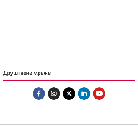
Друштвене мреже