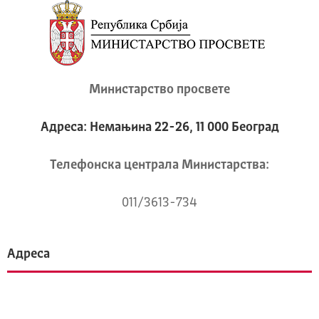
Министарство просвете
Адреса: Немањина 22-26, 11 000 Београд
Телeфонска централа Mинистарства:
011/3613-734
Адреса