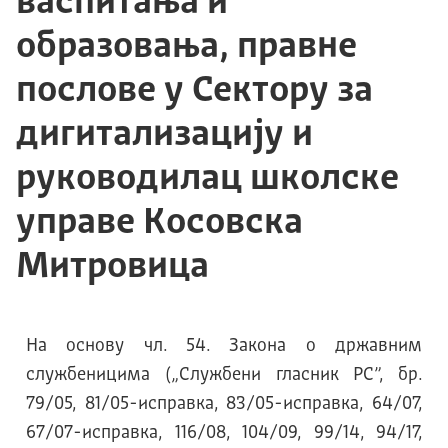
васпитања и
образовања, правне
послове у Сектору за
дигитализацију и
руководилац школске
управе Косовска
Митровица
На основу чл. 54. Закона о државним
службеницима („Службени гласник РС”, бр.
79/05, 81/05-исправка, 83/05-исправка, 64/07,
67/07-исправка, 116/08, 104/09, 99/14, 94/17,