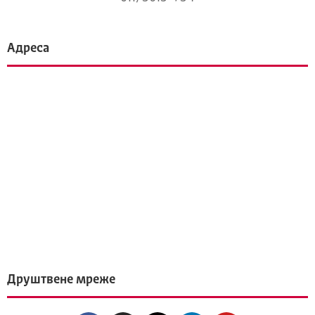
Адреса
Друштвене мреже