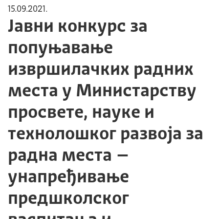
15.09.2021.
Јавни конкурс за
попуњавање
извршилачких радних
места у Министарству
просвете, науке и
технолошког развоја за
радна места –
унапређивање
предшколског