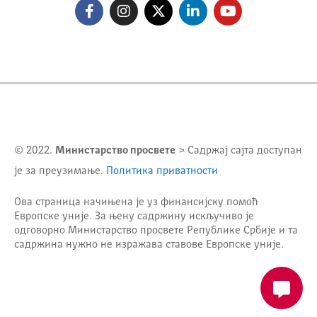
© 2022.
Министарство просвете
> Садржај сајта доступан
је за преузимање.
Политика приватности
Ова страница начињена је уз финансијску помоћ
Европске уније. За њену садржину искључиво је
одговорно
Министарство просвете Републике Србије
и та
садржина нужно не изражава ставове Европске уније.