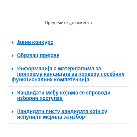
Преузмите документа
Јавни конкурс
Образац пријаве
Информација о материјалима за
припрему кандидата за проверу посебних
функционалних компетенција
Кандидати међу којима се спроводи
изборни поступак
Кандидати листу кандидата који су
испунили мерила за избор