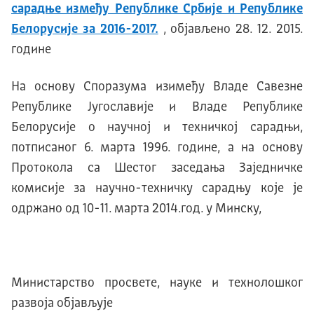
сарадње између Републике Србије и Републике
Белорусије за 2016-2017.
, објављено 28. 12. 2015.
године
На основу Споразума изимеђу Владе Савезне
Републике Југославије и Владе Републике
Белорусије о научној и техничкој сарадњи,
потписаног 6. марта 1996. године, а на основу
Протокола са Шестог заседања Заједничке
комисије за научно-техничку сарадњу које је
одржано од 10-11. марта 2014.год. у Минску,
Министарство просвете, науке и технолошког
развоја објављује