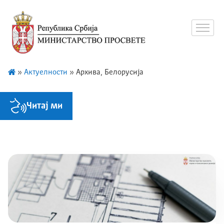
»
Актуелности
»
Архива, Белорусија
Читај ми