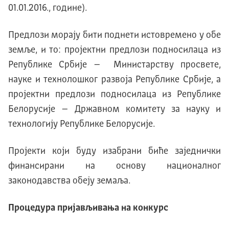
01.01.2016., године).
Предлози морају бити поднети истовремено у обе
земље, и то: пројектни предлози подносилаца из
Републике Србије – Министарству просвете,
науке и технолошког развоја Републике Србије, а
пројектни предлози подносилаца из Републике
Белорусије – Државном комитету за науку и
технологију Републике Белорусије.
Пројекти који буду изабрани биће заједнички
финансирани на основу националног
законодавства обеју земаља.
Процедура пријављивања на конкурс