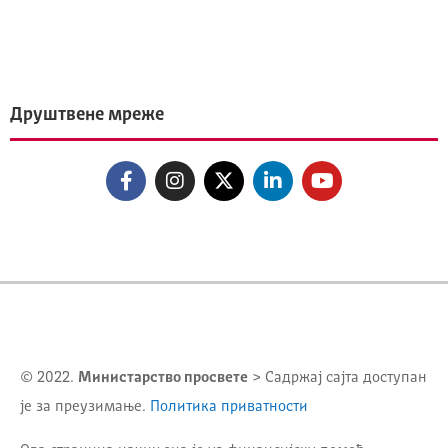
Друштвене мреже
© 2022.
Министарство просвете
> Садржај сајта доступан
је за преузимање.
Политика приватности