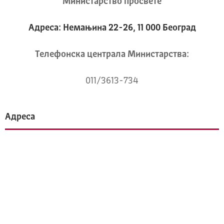
Министарство просвете
Адреса: Немањина 22-26, 11 000 Београд
Телeфонска централа Mинистарства:
011/3613-734
Адреса