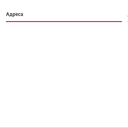
Адреса