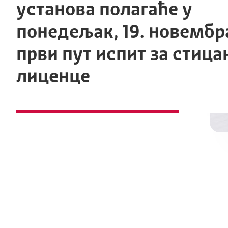
установа полагаће у
понедељак, 19. новембр
први пут испит за стица
лиценце