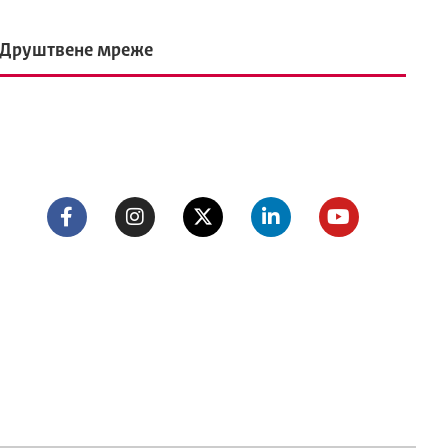
Друштвене мреже