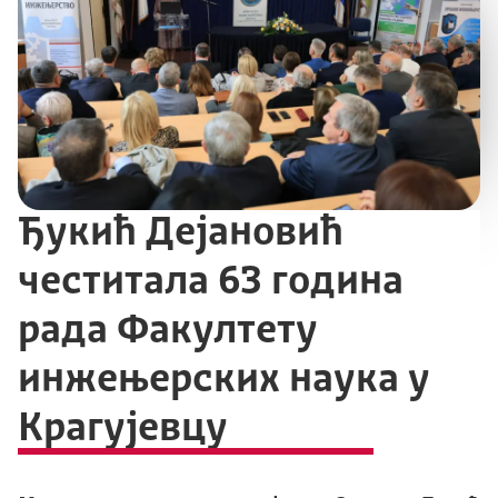
Ђукић Дејановић
честитала 63 година
рада Факултету
инжењерских наука у
Крагујевцу