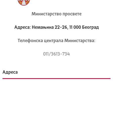
Министарство просвете
Адреса: Немањина 22-26, 11 000 Београд
Телeфонска централа Mинистарства:
011/3613-734
Адреса