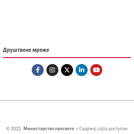
Друштвене мреже
© 2022.
Министарство просвете
> Садржај сајта доступан