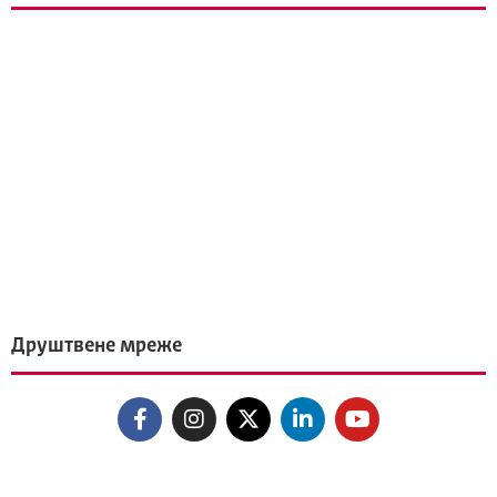
Друштвене мреже