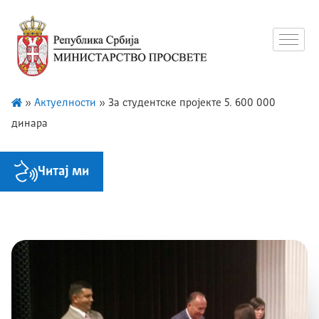
»
Актуелности
»
За студентске пројекте 5. 600 000
динара
Читај ми