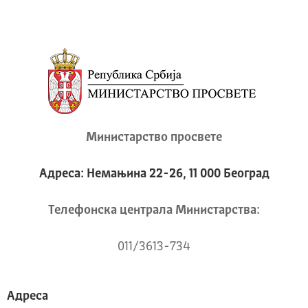
Министарство просвете
Адреса: Немањина 22-26, 11 000 Београд
Телeфонска централа Mинистарства:
011/3613-734
Адреса