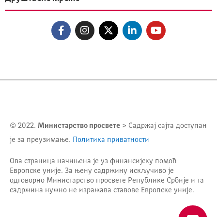
© 2022.
Министарство просвете
> Садржај сајта доступан
је за преузимање.
Политика приватности
Ова страница начињена је уз финансијску помоћ
Европске уније. За њену садржину искључиво је
одговорно
Министарство просвете Републике Србије
и та
садржина нужно не изражава ставове Европске уније.