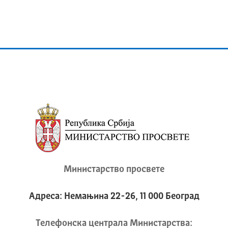
Министарство просвете
Адреса: Немањина 22-26, 11 000 Београд
Телeфонска централа Mинистарства: