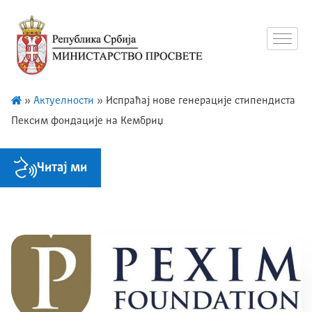
»
Актуелности
»
Испраћај нове генерације стипендиста
Пексим фондације на Кембриџ
Читај ми