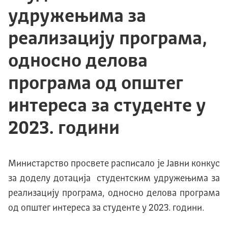
удружењима за
реализацију програма,
односно делова
програма од општег
интереса за студенте у
2023. години
Министарство просвете расписало је Јавни конкус
за доделу дотација студентским удружењима за
реализацију програма, односно делова програма
од општег интереса за студенте у 2023. години.