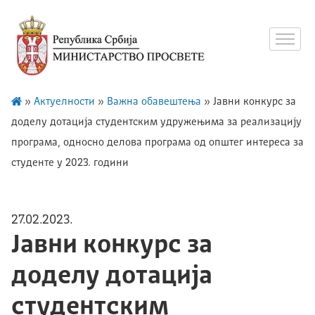
»
Актуелности
»
Важна обавештења
»
Јавни конкурс за
доделу дотација студентским удружењима за реализацију
програма, односно делова програма од општег интереса за
студенте у 2023. години
27.02.2023.
Јавни конкурс за
доделу дотација
студентским