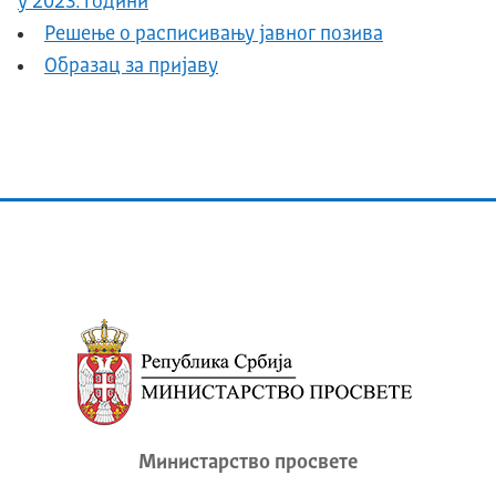
у 2023. години
Решење о расписивању јавног позива
Образац за пријаву
Министарство просвете