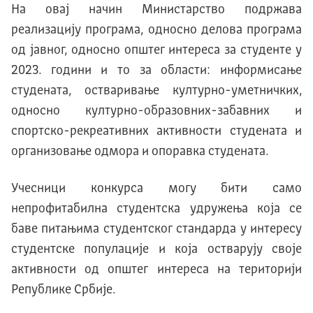
На овај начин Министарство подржава
реализацију програма, односно делова програма
од јавног, односно општег интереса за студенте у
2023. години и то за области: информисање
студената, остваривање културно-уметничких,
односно културно-образовних-забавних и
спортско-рекреативних активности студената и
организовање одмора и опоравка студената.
Учесници конкурса могу бити само
непрофитабилна студентска удружења која се
баве питањима студентског стандарда у интересу
студентске популације и која остварују своје
активности од општег интереса на територији
Републике Србије.