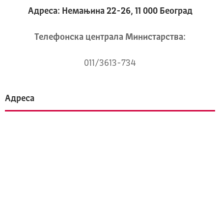
Адреса: Немањина 22-26, 11 000 Београд
Телeфонска централа Mинистарства:
011/3613-734
Адреса