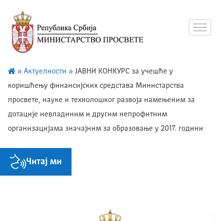
»
Актуелности
»
ЈАВНИ КОНКУРС за учешће у
коришћењу финансијских средстава Министарства
просвете, науке и технолошког развоја намењеним за
дотације невладиним и другим непрофитним
организацијама значајним за образовање у 2017. години
Читај ми