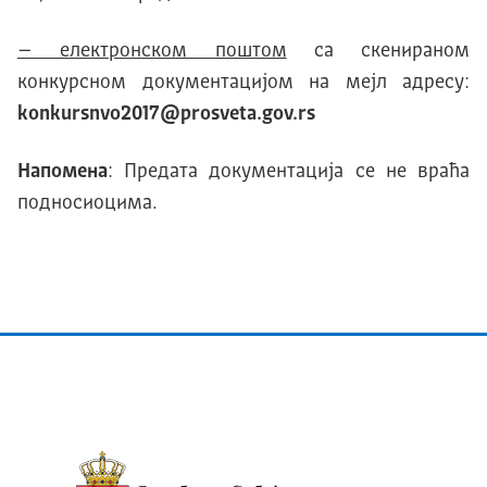
– електронском поштом
са скенираном
конкурсном документацијом на мејл адресу:
konkursnvo2017@prosveta.gov.rs
Напомена
: Предата документација се не враћа
подносиоцима.