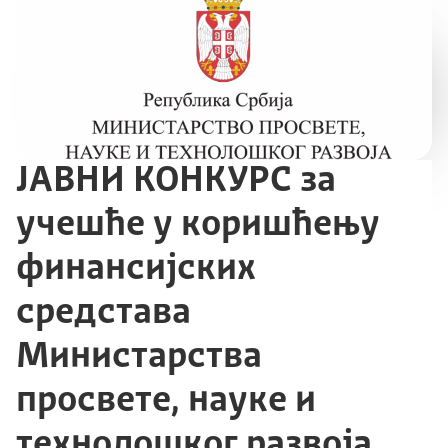
ЈАВНИ КОНКУРС за
учешће у коришћењу
финансијских
средстава
Министарства
просвете, науке и
технолошког развоја