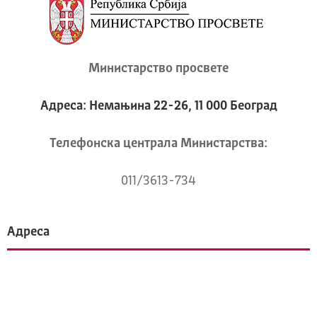
Министарство просвете
Адреса: Немањина 22-26, 11 000 Београд
Телeфонска централа Mинистарства:
011/3613-734
Адреса