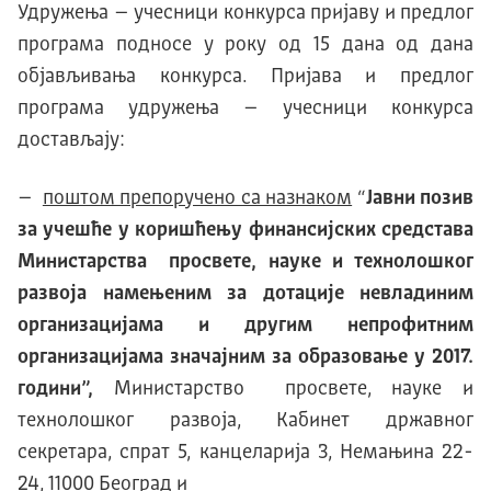
Удружења – учесници конкурса пријаву и предлог
програма подносе у року од 15 дана од дана
објављивања конкурса. Пријава и предлог
програма удружења – учесници конкурса
достављају:
–
поштом препоручено са назнаком
“
Јавни позив
за учешће у коришћењу финансијских средстава
Министарства просвете, науке и технолошког
развоја намењеним за дотације невладиним
организацијама и другим непрофитним
организацијама значајним за образовање у 2017.
години”,
Министарство просвете, науке и
технолошког развоја, Кабинет државног
секретара, спрат 5, канцеларија 3, Немањина 22-
24, 11000 Београд и