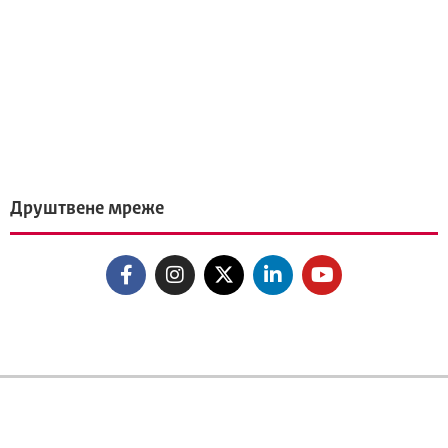
Друштвене мреже