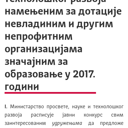
намењеним за дотације
невладиним и другим
непрофитним
организацијама
значајним за
образовање у 2017.
години
I.
Министарство просвете, науке и технолошког
развоја расписује јавни конкурс свим
заинтересованим
удружењима
да предложе