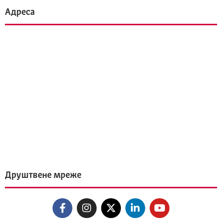
Адреса
Друштвене мреже