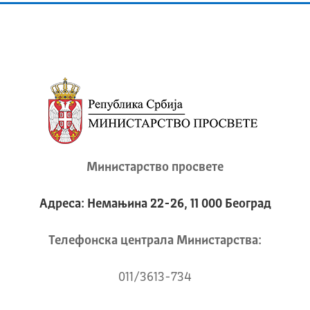
Министарство просвете
Адреса: Немањина 22-26, 11 000 Београд
Телeфонска централа Mинистарства:
011/3613-734