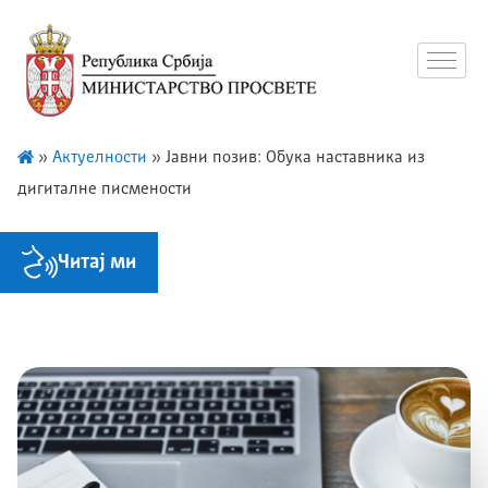
»
Актуелности
»
Јавни позив: Обука наставника из
дигиталне писмености
Читај ми