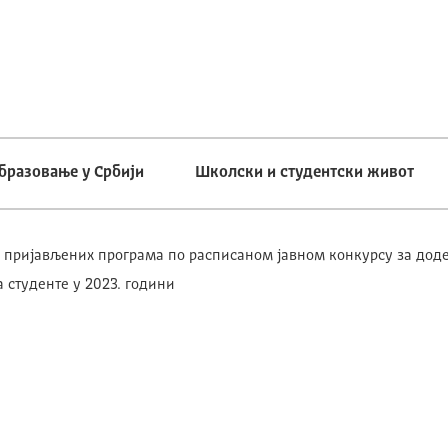
бразовање у Србији
Школски и студентски живот
 пријављених програма по расписаном јавном конкурсу за дод
 студенте у 2023. години