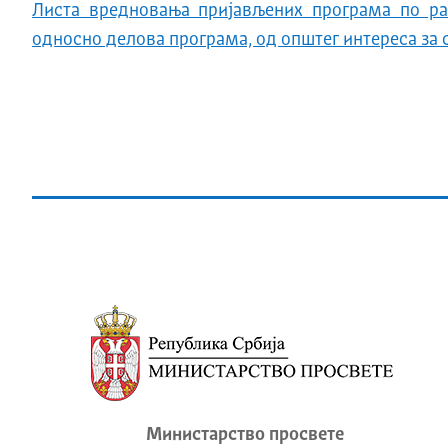
Листа вредновања пријављених програма по ра
односно делова програма, од општег интереса за с
Министарство просвете