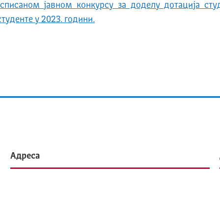
списаном јавном конкурсу за доделу дотација сту
туденте у 2023. години.
Адреса