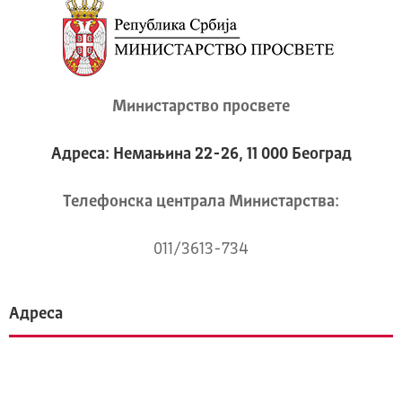
Министарство просвете
Адреса: Немањина 22-26, 11 000 Београд
Телeфонска централа Mинистарства:
011/3613-734
Адреса