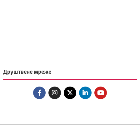
Друштвене мреже