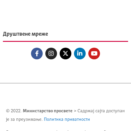
Друштвене мреже
© 2022.
Министарство просвете
> Садржај сајта доступан
је за преузимање.
Политика приватности