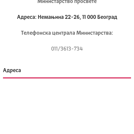
Министарство просвете
Адреса: Немањина 22-26, 11 000 Београд
Телeфонска централа Mинистарства:
011/3613-734
Адреса