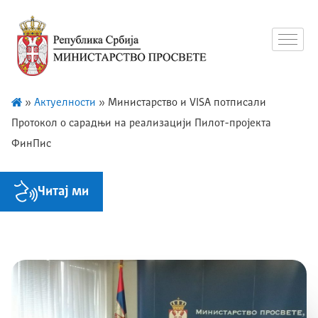
»
Актуелности
»
Министарство и VISA потписали
Протокол о сарадњи на реализацији Пилот-пројекта
ФинПис
Читај ми