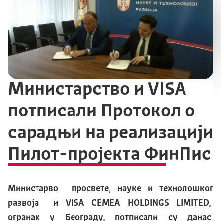
Министарство и VISA
потписали Протокол о
сарадњи на реализацији
Пилот-пројекта ФинПис
Министарво просвете, науке и технолошког
развоја и VISA CEMEA HOLDINGS LIMITED,
огранак у Београду, потписали су данас