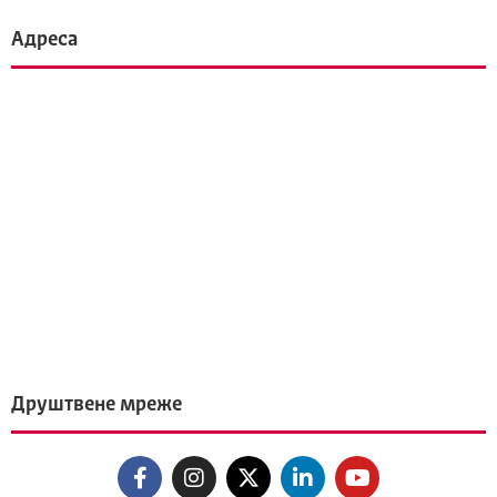
Адреса
Друштвене мреже