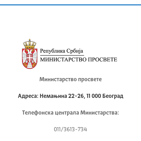
Министарство просвете
Адреса: Немањина 22-26, 11 000 Београд
Телeфонска централа Mинистарства:
011/3613-734