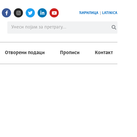
ЋИРИЛИЦА
|
LATINICA
Отворени подаци
Прописи
Контакт