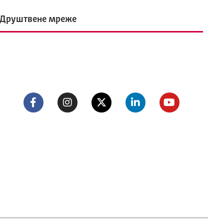
Друштвене мреже