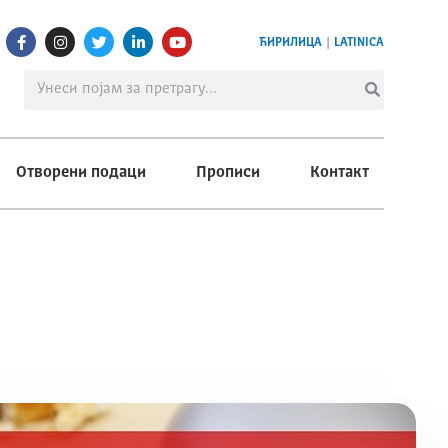
ЋИРИЛИЦА
|
LATINICA
Отворени подаци
Прописи
Контакт