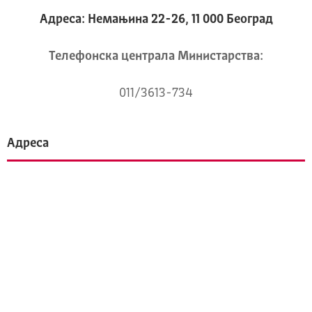
Адреса: Немањина 22-26, 11 000 Београд
Телeфонска централа Mинистарства:
011/3613-734
Адреса