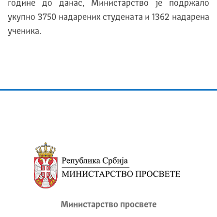
године до данас, Министарство је подржало
укупно 3750 надарених студената и 1362 надарена
ученика.
Министарство просвете