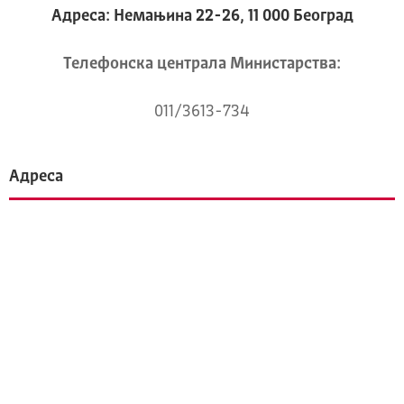
Адреса: Немањина 22-26, 11 000 Београд
Телeфонска централа Mинистарства:
011/3613-734
Адреса