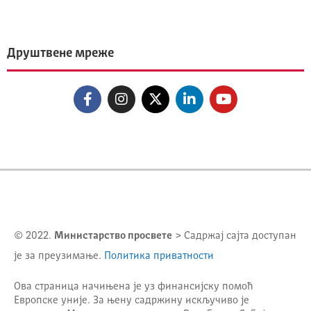
Друштвене мреже
© 2022.
Министарство просвете
> Садржај сајта доступан
је за преузимање.
Политика приватности
Ова страница начињена је уз финансијску помоћ
Европске уније. За њену садржину искључиво је