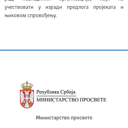
учествовати у изради предлога пројеката и
њиховом спровођењу.
Министарство просвете