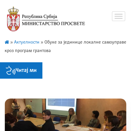
»
Актуелности
»
Обуке за јединице локалне самоуправе
кроз програм грантова
Читај ми