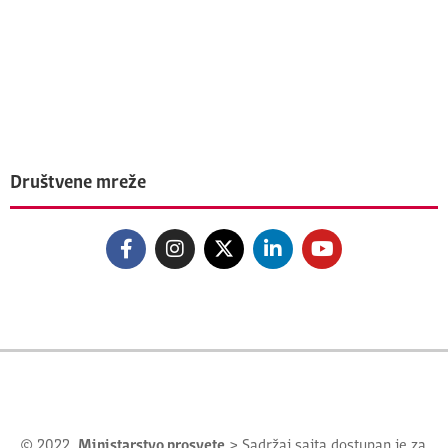
Društvene mreže
© 2022.
Ministarstvo prosvete
> Sadržaj sajta dostupan je za