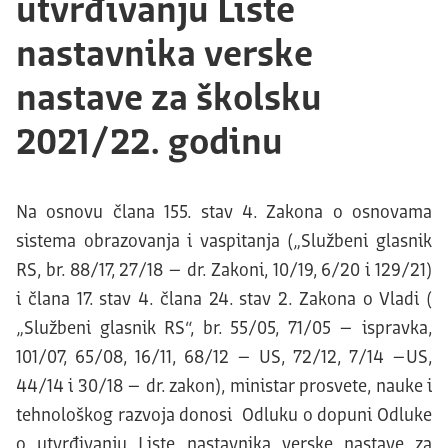
utvrđivanju Liste
nastavnika verske
nastave za školsku
2021/22. godinu
Na osnovu člana 155. stav 4. Zakona o osnovama
sistema obrazovanja i vaspitanja („Službeni glasnik
RS, br. 88/17, 27/18 – dr. Zakoni, 10/19, 6/20 i 129/21)
i člana 17. stav 4. člana 24. stav 2. Zakona o Vladi (
„Službeni glasnik RS“, br. 55/05, 71/05 – ispravka,
101/07, 65/08, 16/11, 68/12 – US, 72/12, 7/14 –US,
44/14 i 30/18 – dr. zakon), ministar prosvete, nauke i
tehnološkog razvoja donosi Odluku o dopuni Odluke
o utvrđivanju Liste nastavnika verske nastave za