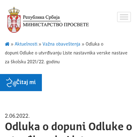
»
Aktuelnosti
»
Važna obaveštenja
»
Odluka o
dopuni Odluke o utvrđivanju Liste nastavnika verske nastave
za školsku 2021/22. godinu
Čitaj mi
2.06.2022.
Odluka o dopuni Odluke o