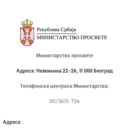
Министарство просвете
Адреса: Немањина 22-26, 11 000 Београд
Телeфонска централа Mинистарства:
011/3613-734
Адреса