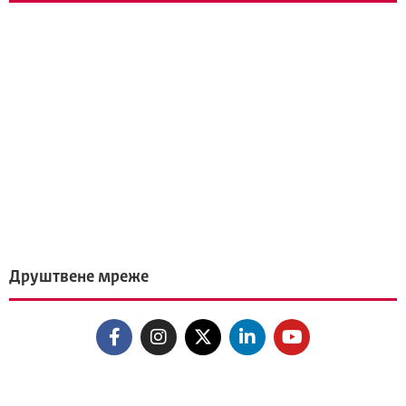
Друштвене мреже