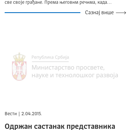
све своје грађане. Према његовим речима, када…
Сазнај више
Вести | 2.04.2015.
Одржан састанак представника