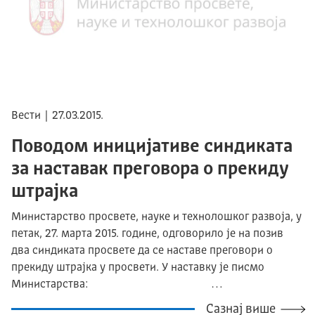
Вести | 27.03.2015.
Поводом иницијативе синдиката
за наставак преговора о прекиду
штрајка
Министарство просвете, науке и технолошког развоја, у
петак, 27. марта 2015. године, одговорило је на позив
два синдиката просвете да се наставе преговори о
прекиду штрајка у просвети. У наставку је писмо
Министарства: …
Сазнај више