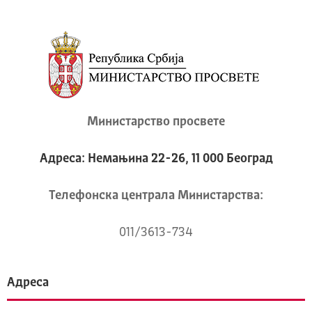
Министарство просвете
Адреса: Немањина 22-26, 11 000 Београд
Телeфонска централа Mинистарства:
011/3613-734
Адреса