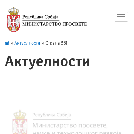
»
Актуелности
»
Страна 561
Актуелности