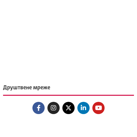
Друштвене мреже