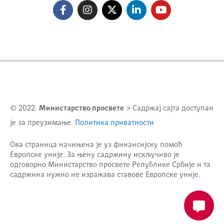
© 2022.
Министарство просвете
> Садржај сајта доступан
је за преузимање.
Политика приватности
Ова страница начињена је уз финансијску помоћ
Европске уније. За њену садржину искључиво је
одговорно
Министарство просвете Републике Србије
и та
садржина нужно не изражава ставове Европске уније.