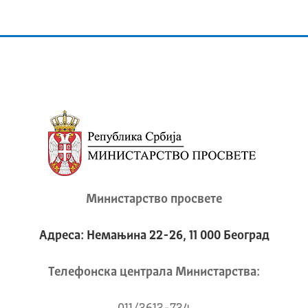
Министарство просвете
Адреса: Немањина 22-26, 11 000 Београд
Телeфонска централа Mинистарства: