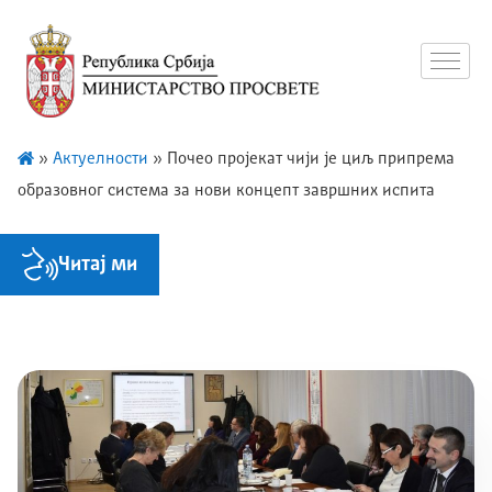
»
Актуелности
»
Почео пројекат чији је циљ припрема
образовног система за нови концепт завршних испита
Читај ми