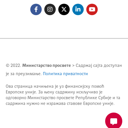
© 2022.
Министарство просвете
> Садржај сајта доступан
је за преузимање.
Политика приватности
Ова страница начињена је уз финансијску помоћ
Европске уније. За њену садржину искључиво је
одговорно
Министарство просвете Републике Србије
и та
садржина нужно не изражава ставове Европске уније.