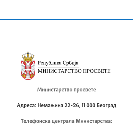
Министарство просвете
Адреса: Немањина 22-26, 11 000 Београд
Телeфонска централа Mинистарства: