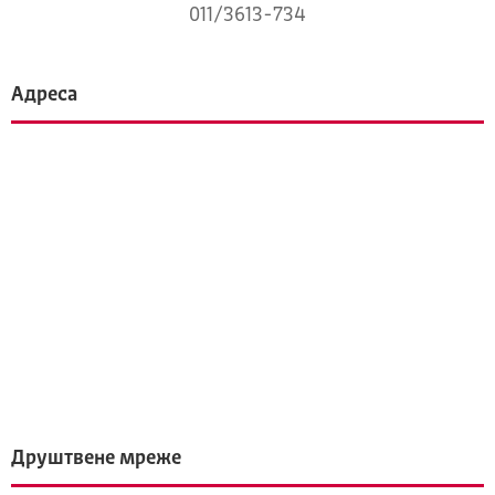
011/3613-734
Адреса
Друштвене мреже