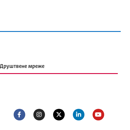
Друштвене мреже