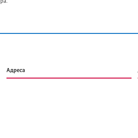
ра.
Адреса