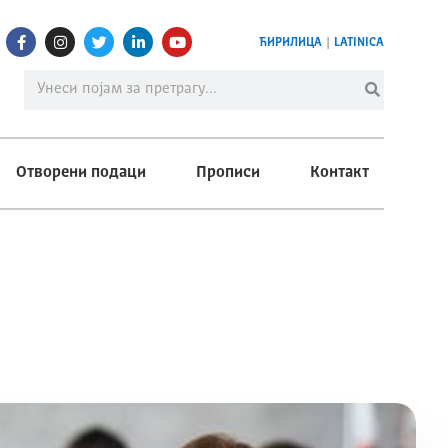
ЋИРИЛИЦА
|
LATINICA
Отворени подаци
Прописи
Контакт