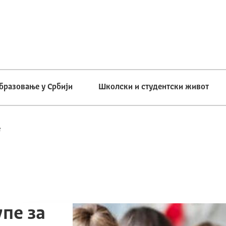
бразовање у Србији
Школски и студентски живот
е
пе за