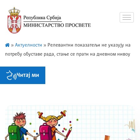
»
Актуелности
»
Релевантни показатељи не указују на
потребу обуставе рада, стање се прати на дневном нивоу
Читај ми