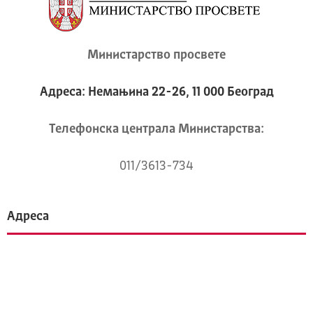
Министарство просвете
Адреса: Немањина 22-26, 11 000 Београд
Телeфонска централа Mинистарства:
011/3613-734
Адреса