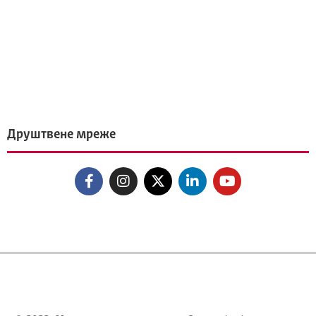
Друштвене мреже