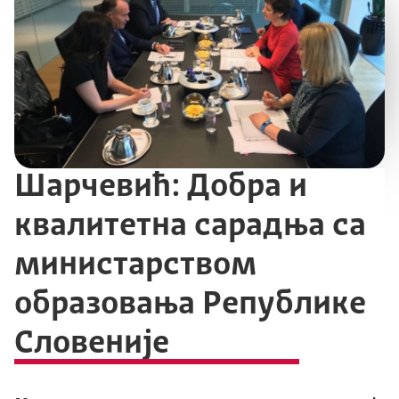
Шарчевић: Добра и
квалитетна сарадња са
министарством
образовања Републике
Словеније