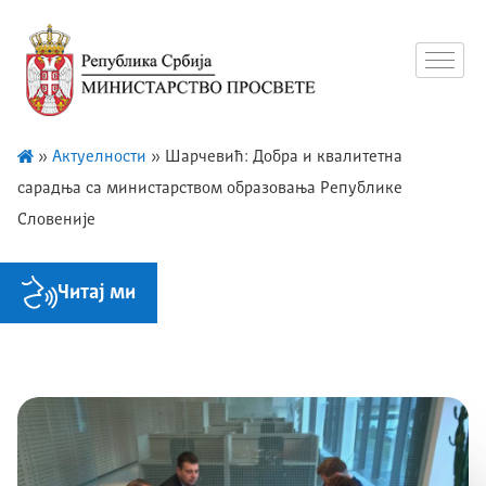
»
Актуелности
»
Шарчевић: Добра и квалитетна
сарадња са министарством образовања Републике
Словеније
Читај ми