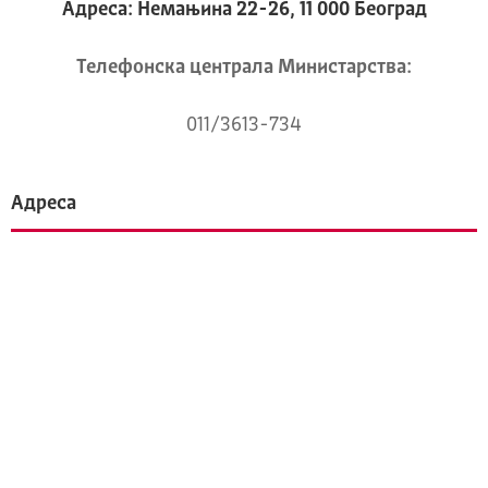
Адреса: Немањина 22-26, 11 000 Београд
Телeфонска централа Mинистарства:
011/3613-734
Адреса