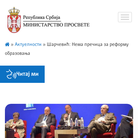
»
Актуелности
»
Шарчевић: Нема пречица за реформу
образовања
Читај ми