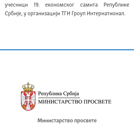
учесници 19. економског самита Републике
Србије, у организацији ТГИ Гроуп Интернатионал.
Министарство просвете