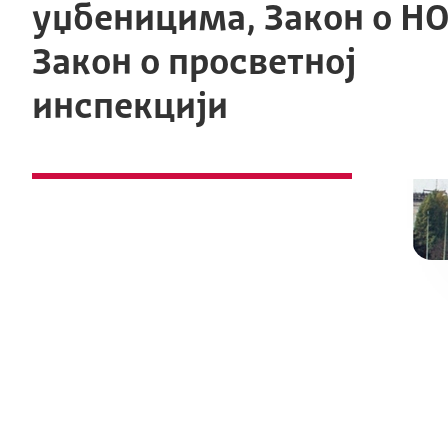
уџбеницима, Закон о НО
Закон о просветној
инспекцији