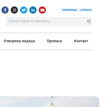
ЋИРИЛИЦА
|
LATINICA
Отворени подаци
Прописи
Контакт