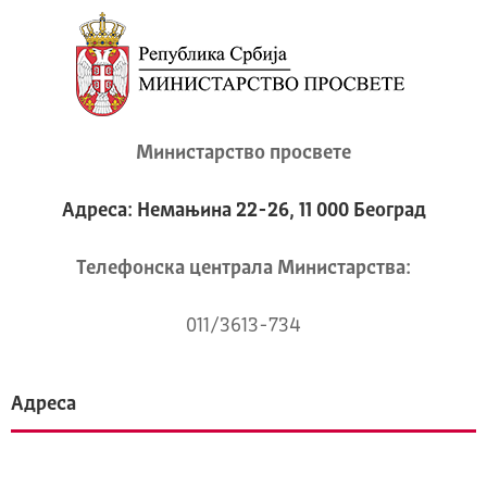
Министарство просвете
Адреса: Немањина 22-26, 11 000 Београд
Телeфонска централа Mинистарства:
011/3613-734
Адреса