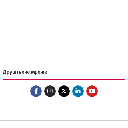
Друштвене мреже