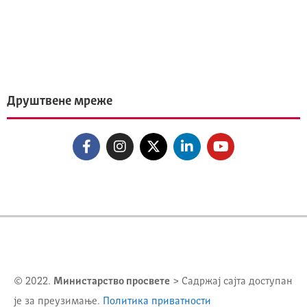
Друштвене мреже
© 2022.
Министарство просвете
> Садржај сајта доступан
је за преузимање.
Политика приватности