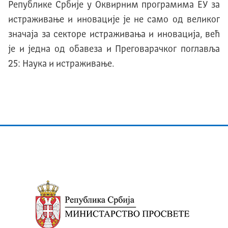
Републике Србије у Оквирним програмима ЕУ за
истраживање и иновације је не само од великог
значаја за секторе истраживања и иновација, већ
је и једна од обавеза и Преговарачког поглавља
25: Наука и истраживање.