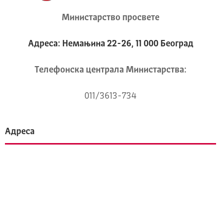
Министарство просвете
Адреса: Немањина 22-26, 11 000 Београд
Телeфонска централа Mинистарства:
011/3613-734
Адреса