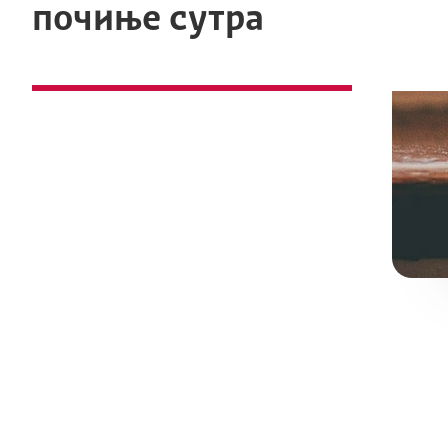
почиње сутра