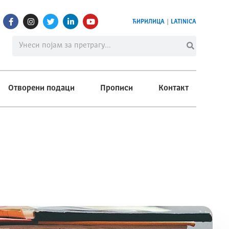
ЋИРИЛИЦА
|
LATINICA
Отворени подаци
Прописи
Контакт