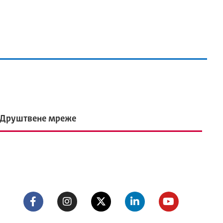
Друштвене мреже