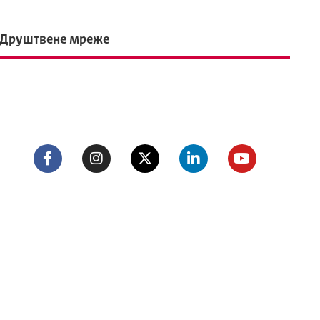
Друштвене мреже