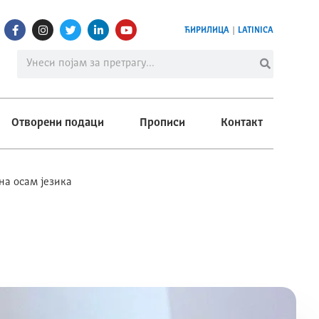
ЋИРИЛИЦА
|
LATINICA
Отворени подаци
Прописи
Контакт
на осам језика