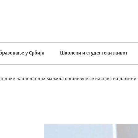
бразовање у Србији
Школски и студентски живот
аднике националних мањина организује се настава на даљину 