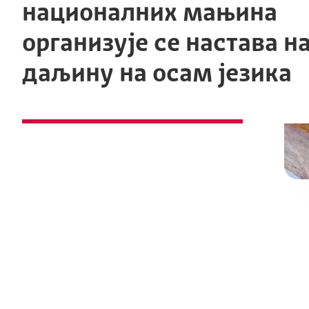
националних мањина
организује се настава н
даљину на осам језика