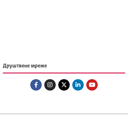
Друштвене мреже