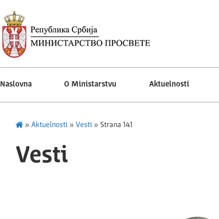
Naslovna
O Ministarstvu
Aktuelnosti
»
Aktuelnosti
»
Vesti
»
Strana 141
Vesti