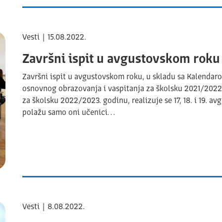
Vesti | 15.08.2022.
Završni ispit u avgustovskom roku 17
Završni ispit u avgustovskom roku, u skladu sa Kalendaro
osnovnog obrazovanja i vaspitanja za školsku 2021/2022. 
za školsku 2022/2023. godinu, realizuje se 17, 18. i 19. 
polažu samo oni učenici…
Vesti | 8.08.2022.