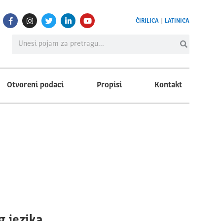
ĆIRILICA
|
LATINICA
Otvoreni podaci
Propisi
Kontakt
g jezika