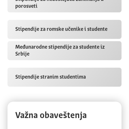
porosveti
Stipendije za romske učenike i studente
Međunarodne stipendije za studente iz
Srbije
Stipendije stranim studentima
Važna obaveštenja