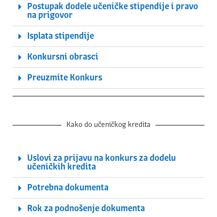
Postupak dodele učeničke stipendije i pravo
na prigovor
Isplata stipendije
Konkursni obrasci
Preuzmite Konkurs
Kako do učeničkog kredita
Uslovi za prijavu na konkurs za dodelu
učeničkih kredita
Potrebna dokumenta
Rok za podnošenje dokumenta