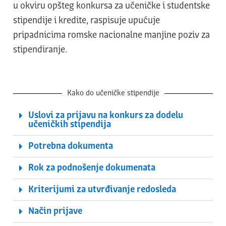
u okviru opšteg konkursa za učeničke i studentske
stipendije i kredite, raspisuje upućuje
pripadnicima romske nacionalne manjine poziv za
stipendiranje.
Kako do učeničke stipendije
Uslovi za prijavu na konkurs za dodelu
učeničkih stipendija
Potrebna dokumenta
Rok za podnošenje dokumenata
Kriterijumi za utvrđivanje redosleda
Način prijave