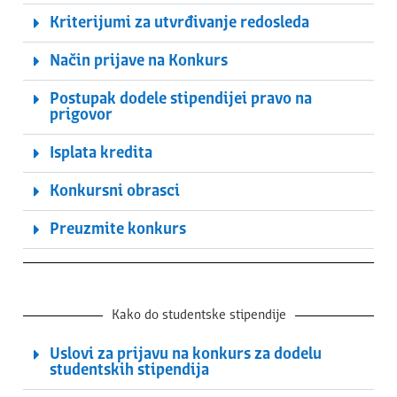
Kriterijumi za utvrđivanje redosleda
Način prijave na Konkurs
Postupak dodele stipendijei pravo na
prigovor
Isplata kredita
Konkursni obrasci
Preuzmite konkurs
Kako do studentske stipendije
Uslovi za prijavu na konkurs za dodelu
studentskih stipendija