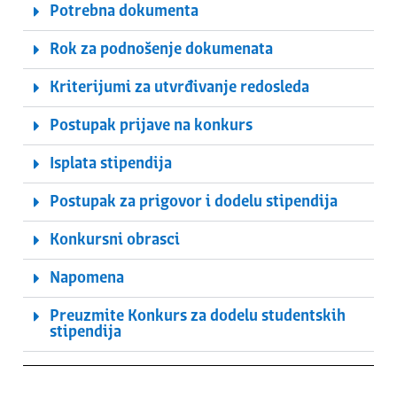
Potrebna dokumenta
Rok za podnošenje dokumenata
Kriterijumi za utvrđivanje redosleda
Postupak prijave na konkurs
Isplata stipendija
Postupak za prigovor i dodelu stipendija
Konkursni obrasci
Napomena
Preuzmite Konkurs za dodelu studentskih
stipendija