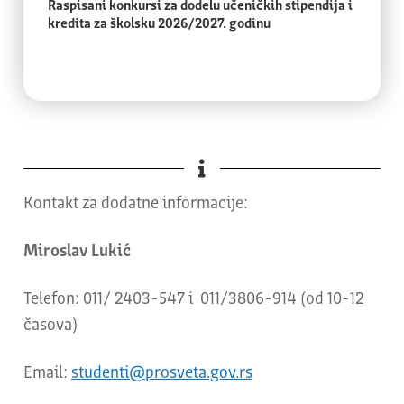
Raspisani konkursi za dodelu učeničkih stipendija i
kredita za školsku 2026/2027. godinu
Kontakt za dodatne informacije:
Miroslav Lukić
Telefon: 011/ 2403-547 i 011/3806-914 (od 10-12
časova)
Email:
studenti@prosveta.gov.rs