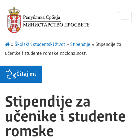
»
Školski i studentski život
»
Stipendije
»
Stipendije za
učenike i studente romske nacionalnosti
Čitaj mi
Stipendije za
učenike i studente
romske