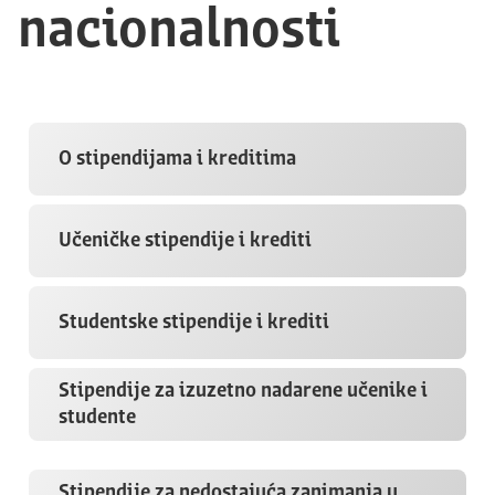
nacionalnosti
O stipendijama i kreditima
Učeničke stipendije i krediti
Studentske stipendije i krediti
Stipendije za izuzetno nadarene učenike i
studente
Stipendije za nedostajuća zanimanja u