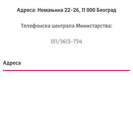
Адреса: Немањина 22-26, 11 000 Београд
Телeфонска централа Mинистарства:
011/3613-734
Адреса