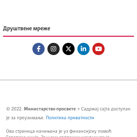
Друштвене мреже
© 2022.
Министарство просвете
> Садржај сајта доступан
је за преузимање.
Политика приватности
Ова страница начињена је уз финансијску помоћ