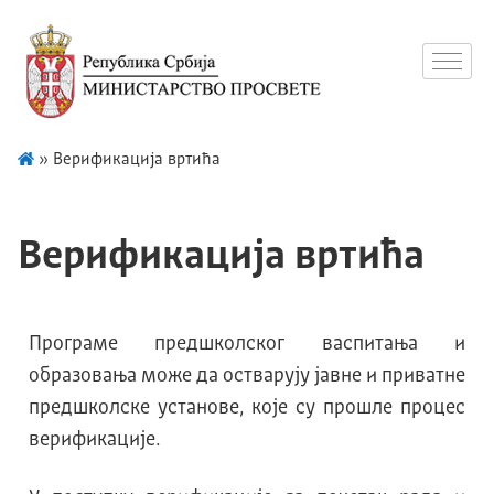
»
Верификација вртића
Верификација вртића
Програме предшколског васпитања и
образовања може да остварују јавне и приватне
предшколске установе, које су прошле процес
верификације.