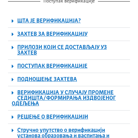
Поступак верификације
ШТА ЈЕ ВЕРИФИКАЦИЈА?
ЗАХТЕВ ЗА ВЕРИФИКАЦИЈУ
ПРИЛОЗИ КОЈИ СЕ ДОСТАВЉАЈУ УЗ
ЗАХТЕВ
ПОСТУПАК ВЕРИФИКАЦИЈЕ
ПОДНОШЕЊЕ ЗАХТЕВА
ВЕРИФИКАЦИЈА У СЛУЧАЈУ ПРОМЕНЕ
СЕДИШТА/ФОРМИРАЊА ИЗДВОЈЕНОГ
ОДЕЉЕЊА
РЕШЕЊЕ О ВЕРИФИКАЦИЈИ
Стручно упутство о верификацији
установа образовања и васпитања и