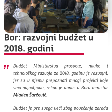
Bor: razvojni budžet u
2018. godini
Budžet Ministarstva prosvete, nauke i
tehnološkog razvoja za 2018. godinu je razvojni,
jer su u njemu prepoznati mnogi projekti koje
smo najavljivali, rekao je danas u Boru ministar
Mladen Šarčević
.
Budžet je pre svega veći zbog povećanja zarada