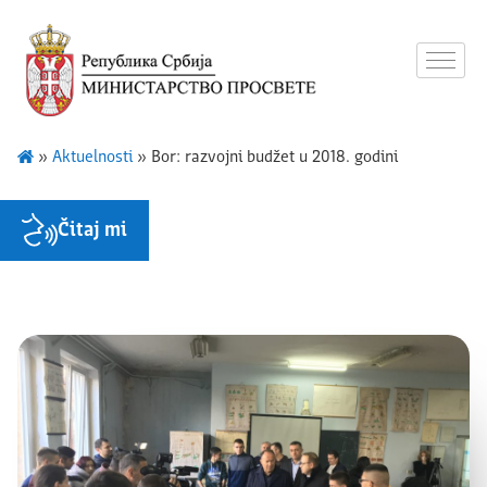
»
Aktuelnosti
»
Bor: razvojni budžet u 2018. godini
Čitaj mi