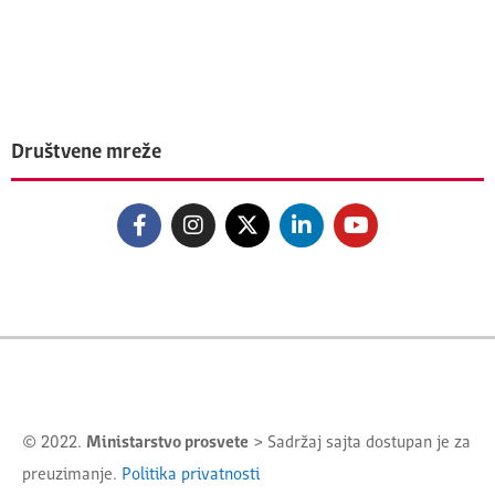
Društvene mreže
© 2022.
Ministarstvo prosvete
> Sadržaj sajta dostupan je za
preuzimanje.
Politika privatnosti