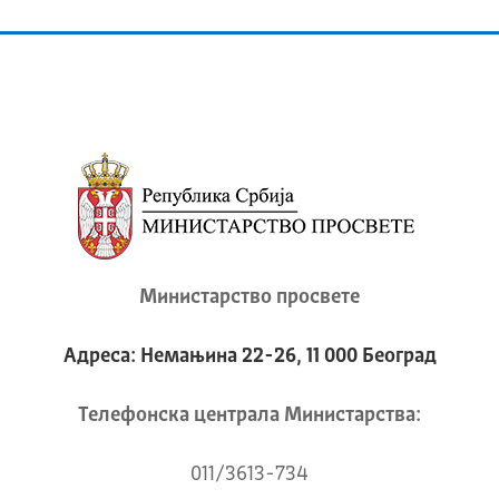
Министарство просвете
Адреса: Немањина 22-26, 11 000 Београд
Телeфонска централа Mинистарства:
011/3613-734