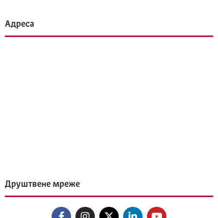
Адреса
Друштвене мреже