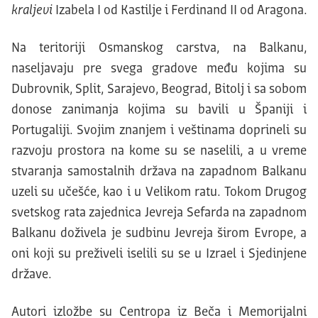
kraljevi
Izabela I od Kastilje i Ferdinand II od Aragona.
Na teritoriji Osmanskog carstva, na Balkanu,
naseljavaju pre svega gradove među kojima su
Dubrovnik, Split, Sarajevo, Beograd, Bitolj i sa sobom
donose zanimanja kojima su bavili u Španiji i
Portugaliji. Svojim znanjem i veštinama doprineli su
razvoju prostora na kome su se naselili, a u vreme
stvaranja samostalnih država na zapadnom Balkanu
uzeli su učešće, kao i u Velikom ratu. Tokom Drugog
svetskog rata zajednica Jevreja Sefarda na zapadnom
Balkanu doživela je sudbinu Jevreja širom Evrope, a
oni koji su preživeli iselili su se u Izrael i Sjedinjene
države.
Autori izložbe su Centropa iz Beča i Memorijalni