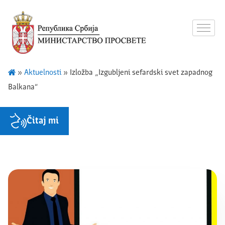
»
Aktuelnosti
»
Izložba „Izgubljeni sefardski svet zapadnog
Balkana“
Čitaj mi