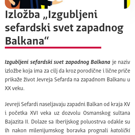
Izložba „Izgubljeni
sefardski svet zapadnog
Balkana“
Izgubljeni sefardski svet zapadnog Balkana
je naziv
izložbe koja ima za cilj da kroz porodične i lične priče
prikaže život Jevreja Sefarda na zapadnom Balkanu u
XX veku.
Jevreji Sefardi naseljavaju zapadni Balkan od kraja XV
i početka XVI veka uz dozvolu Osmanskog sultana
Bajazita II. Dolaze sa Iberijskog poluostrva odakle su
ih nakon milenijumskog boravka prognali
katolički