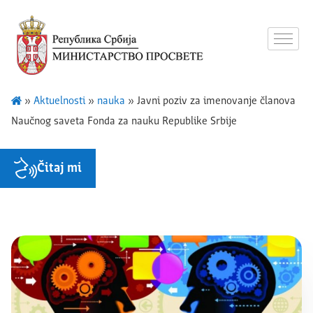
»
Aktuelnosti
»
nauka
»
Javni poziv za imenovanje članova
Naučnog saveta Fonda za nauku Republike Srbije
Čitaj mi