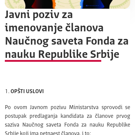
Javni poziv za
imenovanje članova
Naučnog saveta Fonda za
nauku Republike Srbije
OPŠTI USLOVI
Po ovom Javnom pozivu Ministarstva sprovodi se
postupak predlaganja kandidata za članove prvog
saziva Naučnog saveta Fonda za nauku Republike
Srbije koji ima petnaest članova, i to: