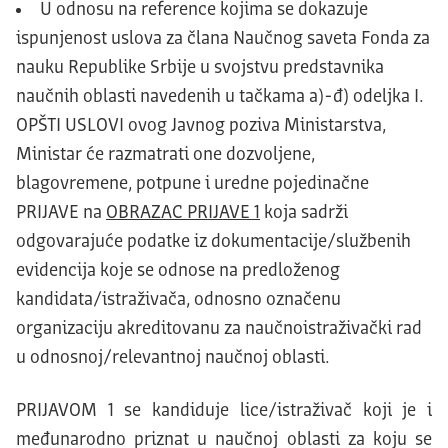
U odnosu na reference kojima se dokazuje
ispunjenost uslova za člana Naučnog saveta Fonda za
nauku Republike Srbije u svojstvu predstavnika
naučnih oblasti navedenih u tačkama a)-đ) odeljka I.
OPŠTI USLOVI ovog Javnog poziva Ministarstva,
Ministar će razmatrati one dozvoljene,
blagovremene, potpune i uredne pojedinačne
PRIJAVE na
OBRAZAC PRIJAVE 1
koja sadrži
odgovarajuće podatke iz dokumentacije/službenih
evidencija koje se odnose na predloženog
kandidata/istraživača, odnosno označenu
organizaciju akreditovanu za naučnoistraživački rad
u odnosnoj/relevantnoj naučnoj oblasti.
PRIJAVOM 1 se kandiduje lice/istraživač koji je i
međunarodno priznat u naučnoj oblasti za koju se