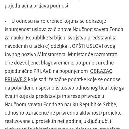
pojedinačna prijava podnosi.
U odnosu na reference kojima se dokazuje
ispunjenost uslova za članove Naučnog saveta Fonda
za nauku Republike Srbije u svojstvu predstavnika
navedenih u tački e) odeljka I. OPŠTI USLOVI ovog
Javnog poziva Ministarstva, Ministar će razmatrati
one dozvoljene, blagovremene, potpune i uredne
pojedinačne PRIJAVE na popunjenom
OBRAZAC
PRIJAVE 2
koje sadrže tačne podatke koje se odnose
na potvrđeno uspešno iskustvo odnosnog lica koje ga
kvalifikuje da predstavlja interese privrede u
Naučnom savetu Fonda za nauku Republike Srbije,
odnosno označenu/ne privrednu aktivnost/projekte
realizovane u proteklih pet godina, uključujući i