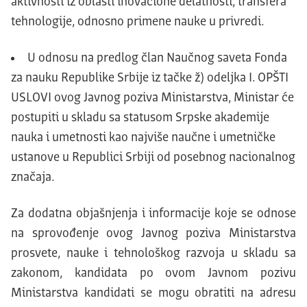
aktivnosti iz oblasti inovacione delatnosti, transfera
tehnologije, odnosno primene nauke u privredi.
U odnosu na predlog član Naučnog saveta Fonda
za nauku Republike Srbije iz tačke ž) odeljka I. OPŠTI
USLOVI ovog Javnog poziva Ministarstva, Ministar će
postupiti u skladu sa statusom Srpske akademije
nauka i umetnosti kao najviše naučne i umetničke
ustanove u Republici Srbiji od posebnog nacionalnog
značaja.
Za dodatna objašnjenja i informacije koje se odnose
na sprovođenje ovog Javnog poziva Ministarstva
prosvete, nauke i tehnološkog razvoja u skladu sa
zakonom, kandidata po ovom Javnom pozivu
Ministarstva kandidati se mogu obratiti na adresu