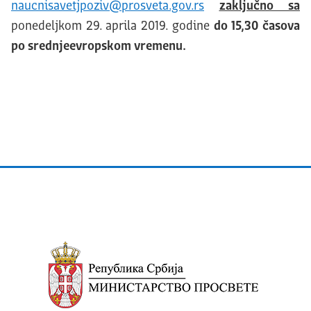
naucnisavetjpoziv@prosveta.gov.rs
zaključno sa
ponedeljkom 29. aprila 2019. godine
do 15,30 časova
po srednjeevropskom vremenu.