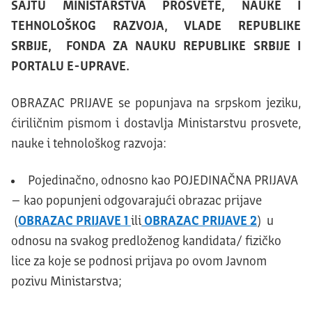
SAJTU MINISTARSTVA PROSVETE, NAUKE I
TEHNOLOŠKOG RAZVOJA, VLADE REPUBLIKE
SRBIJE, FONDA ZA NAUKU REPUBLIKE SRBIJE I
PORTALU E-UPRAVE.
OBRAZAC PRIJAVE se popunjava na srpskom jeziku,
ćiriličnim pismom i dostavlja Ministarstvu prosvete,
nauke i tehnološkog razvoja:
Pojedinačno, odnosno kao POJEDINAČNA PRIJAVA
– kao popunjeni odgovarajući obrazac prijave
(
OBRAZAC PRIJAVE 1
ili
OBRAZAC PRIJAVE 2
) u
odnosu na svakog predloženog kandidata/ fizičko
lice za koje se podnosi prijava po ovom Javnom
pozivu Ministarstva;