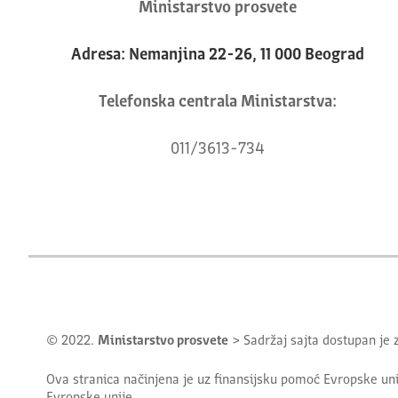
Ministarstvo prosvete
Adresa: Nemanjina 22-26, 11 000 Beograd
Telefonska centrala Ministarstva:
011/3613-734
© 2022.
Ministarstvo prosvete
> Sadržaj sajta dostupan je
Ova stranica načinjena je uz finansijsku pomoć Evropske uni