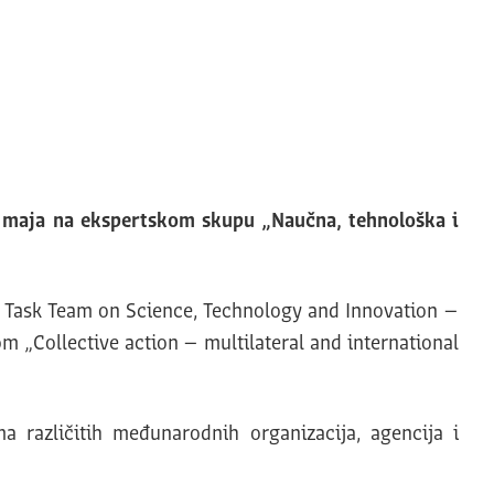
. maja na ekspertskom skupu „Naučna, tehnološka i
cy Task Team on Science, Technology and Innovation –
m „Collective action – multilateral and international
 različitih međunarodnih organizacija, agencija i