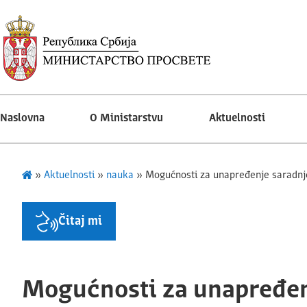
Naslovna
O Ministarstvu
Aktuelnosti
»
Aktuelnosti
»
nauka
»
Mogućnosti za unapređenje saradnje
Čitaj mi
Mogućnosti za unapređe