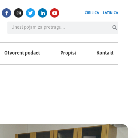
ĆIRILICA
|
LATINICA
Otvoreni podaci
Propisi
Kontakt