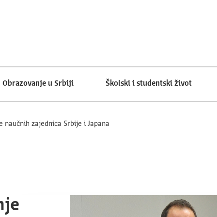
Obrazovanje u Srbiji
Školski i studentski život
 naučnih zajednica Srbije i Japana
nje