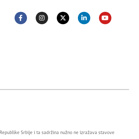
Republike Srbije
i ta sadržina nužno ne izražava stavove