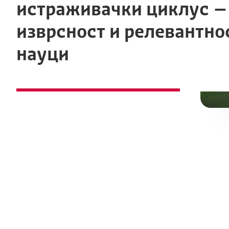
истраживачки циклус –
изврсност и релевантно
науци