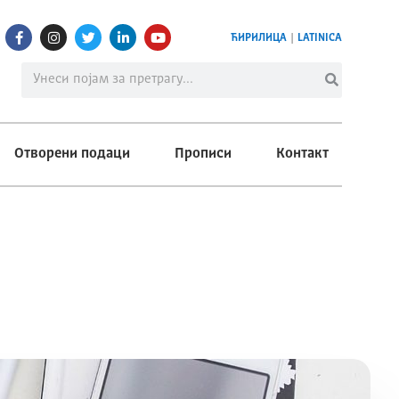
ЋИРИЛИЦА
|
LATINICA
Отворени подаци
Прописи
Контакт