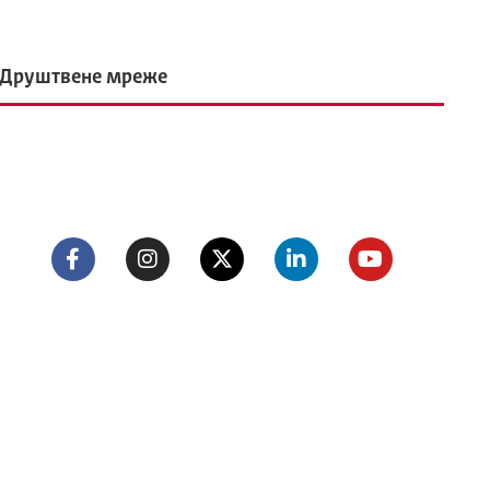
Друштвене мреже