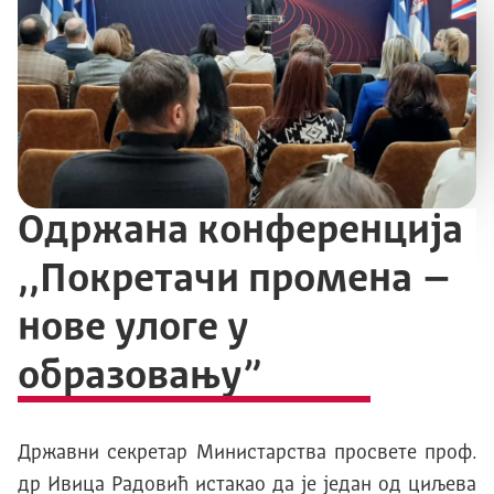
Одржана конференција
,,Покретачи промена –
нове улоге у
образовању”
Државни секретар Министарства просвете проф.
др Ивица Радовић истакао да је један од циљева