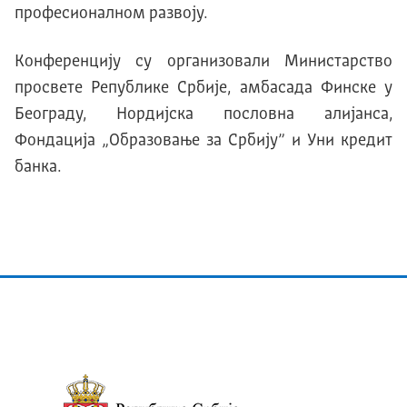
професионалном развоју.
Конференцију су организовали Министарство
просвете Републике Србије, амбасада Финске у
Београду, Нордијска пословна алијанса,
Фондација „Образовање за Србију” и Уни кредит
банка.