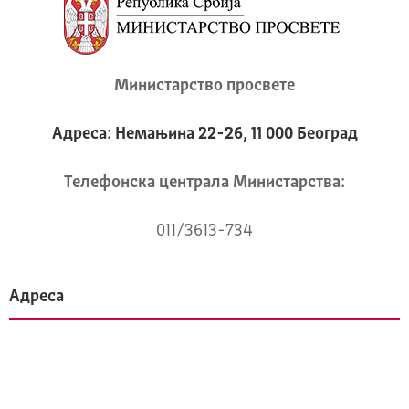
Министарство просвете
Адреса: Немањина 22-26, 11 000 Београд
Телeфонска централа Mинистарства:
011/3613-734
Адреса