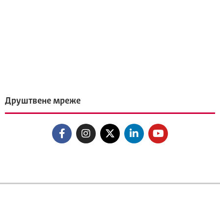
Друштвене мреже