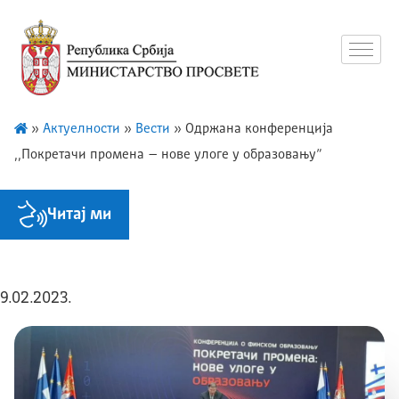
»
Актуелности
»
Вести
»
Одржана конференција
,,Покретачи промена – нове улоге у образовању”
Читај ми
9.02.2023.