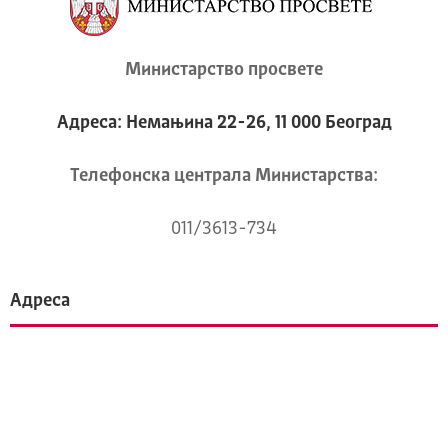
Министарство просвете
Адреса: Немањина 22-26, 11 000 Београд
Телeфонска централа Mинистарства:
011/3613-734
Адреса