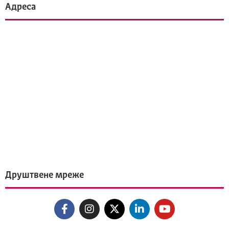
Адреса
Друштвене мреже