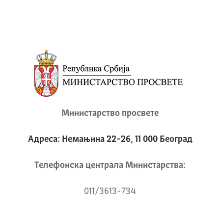
Министарство просвете
Адреса: Немањина 22-26, 11 000 Београд
Телeфонска централа Mинистарства:
011/3613-734