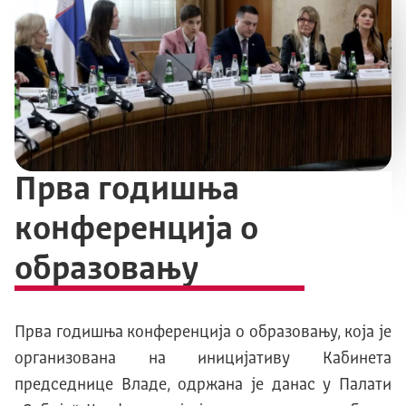
Прва годишња
конференција о
образовању
Прва годишња конференција о образовању, која је
организована на иницијативу Кабинета
председнице Владе, одржана је данас у Палати