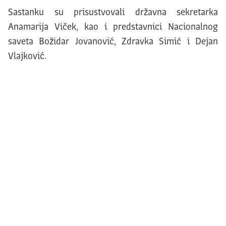
Sastanku su prisustvovali državna sekretarka
Anamarija Viček, kao i predstavnici Nacionalnog
saveta Božidar Jovanović, Zdravka Simić i Dejan
Vlajković.