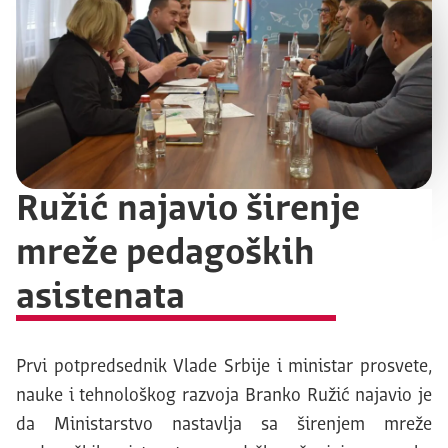
Ružić najavio širenje
mreže pedagoških
asistenata
Prvi potpredsednik Vlade Srbije i ministar prosvete,
nauke i tehnološkog razvoja Branko Ružić najavio je
da Ministarstvo nastavlja sa širenjem mreže