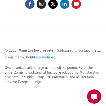
© 2022.
Ministarstvo prosvete
> Sadržaj sajta dostupan je za
preuzimanje.
Politika privatnosti
Ova stranica načinjena je uz finansijsku pomoć Evropske
unije. Za njenu sadržinu isključivo je odgovorno
Ministarstvo
prosvete Republike Srbije
i ta sadržina nužno ne izražava
stavove Evropske unije.