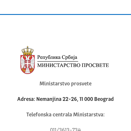
Ministarstvo prosvete
Adresa: Nemanjina 22-26, 11 000 Beograd
Telefonska centrala Ministarstva:
011/3613-734