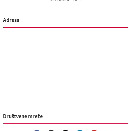
Adresa
Društvene mreže