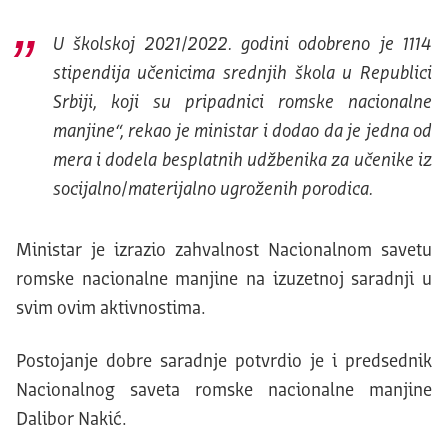
U školskoj 2021/2022. godini odobreno je 1114
stipendija učenicima srednjih škola u Republici
Srbiji, koji su pripadnici romske nacionalne
manjine“, rekao je ministar i dodao da je jedna od
mera i dodela besplatnih udžbenika za učenike iz
socijalno/materijalno ugroženih porodica.
Ministar je izrazio zahvalnost Nacionalnom savetu
romske nacionalne manjine na izuzetnoj saradnji u
svim ovim aktivnostima.
Postojanje dobre saradnje potvrdio je i predsednik
Nacionalnog saveta romske nacionalne manjine
Dalibor Nakić.