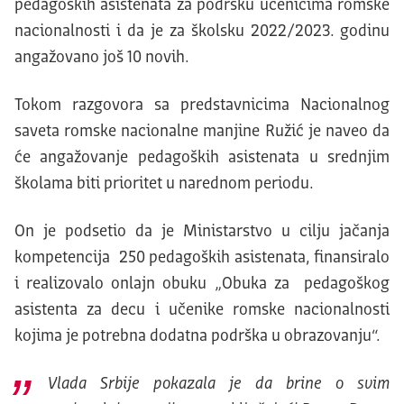
pedagoških asistenata za podršku učenicima romske
nacionalnosti i da je za školsku 2022/2023. godinu
angažovano još 10 novih.
Tokom razgovora sa predstavnicima Nacionalnog
saveta romske nacionalne manjine Ružić je naveo da
će angažovanje pedagoških asistenata u srednjim
školama biti prioritet u narednom periodu.
On je podsetio da je Ministarstvo u cilju jačanja
kompetencija 250 pedagoških asistenata, finansiralo
i realizovalo onlajn obuku „Obuka za pedagoškog
asistenta za decu i učenike romske nacionalnosti
kojima je potrebna dodatna podrška u obrazovanju“.
Vlada Srbije pokazala je da brine o svim